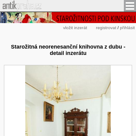
vložit inzerát
registrovat
/
přihlásit
Starožitná neorenesanční knihovna z dubu -
detail inzerátu