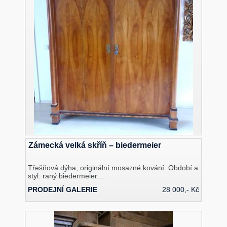
Zámecká velká skříň – biedermeier
Třešňová dýha, originální mosazné kování. Období a
styl: raný biedermeier....
PRODEJNÍ GALERIE
28 000,- Kč