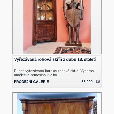
Vyřezávaná rohová skříň z dubu 18. století
Ručně vyřezávaná barokní rohová skříň. Výborná
umělecko-řemeslná kvalita...
PRODEJNÍ GALERIE
38 900,- Kč