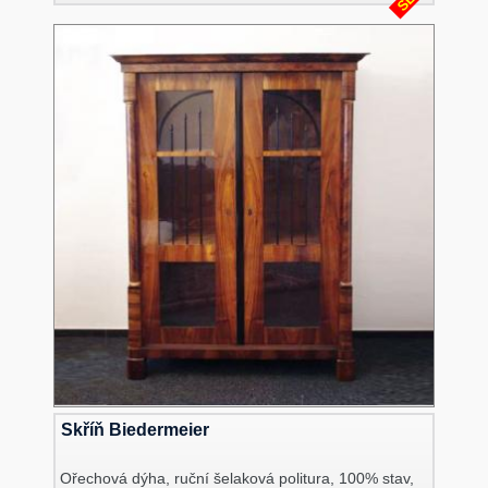
Skříň Biedermeier
Ořechová dýha, ruční šelaková politura, 100% stav,