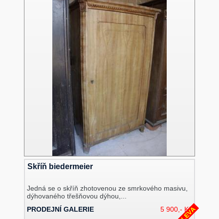
Skříň biedermeier
Jedná se o skříň zhotovenou ze smrkového masivu,
dýhovaného třešňovou dýhou,...
SLEVA
PRODEJNÍ GALERIE
5 900,- Kč