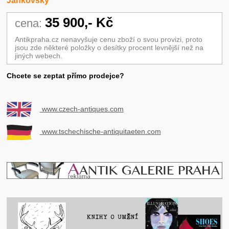
Jankovský
35 900,- Kč
cena:
Antikpraha.cz nenavyšuje cenu zboží o svou provizi, proto
jsou zde některé položky o desítky procent levnější než na
jiných webech.
Chcete se zeptat přímo prodejce?
www.czech-antiques.com
www.tschechische-antiquitaeten.com