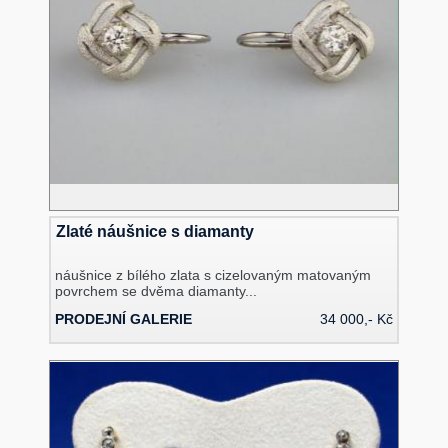
Zlaté náušnice s diamanty
náušnice z bílého zlata s cizelovaným matovaným
povrchem se dvěma diamanty...
PRODEJNÍ GALERIE
34 000,- Kč