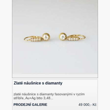
Zlaté náušnice s diamanty
zlaté náušnice s diamanty fasovanými v ryzím
stříbře, Au+Ag btto 3,48...
PRODEJNÍ GALERIE
49 000,- Kč