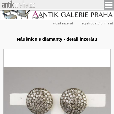
vložit inzerát
registrovat
/
přihlásit
Náušnice s diamanty - detail inzerátu