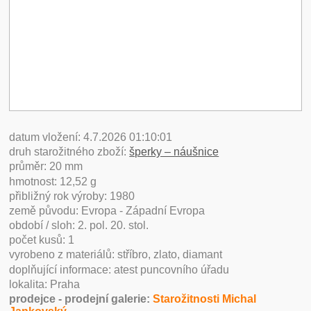
datum vložení: 4.7.2026 01:10:01
druh starožitného zboží:
šperky – náušnice
průměr: 20 mm
hmotnost: 12,52 g
přibližný rok výroby: 1980
země původu: Evropa - Západní Evropa
období / sloh: 2. pol. 20. stol.
počet kusů: 1
vyrobeno z materiálů: stříbro, zlato, diamant
doplňující informace: atest puncovního úřadu
lokalita: Praha
prodejce - prodejní galerie:
Starožitnosti Michal