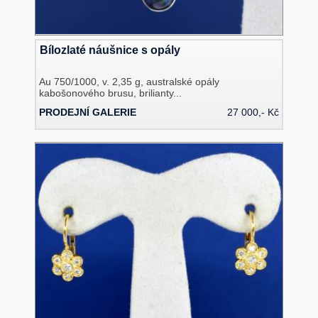
Bílozlaté náušnice s opály
Au 750/1000, v. 2,35 g, australské opály
kabošonového brusu, brilianty...
PRODEJNÍ GALERIE
27 000,- Kč