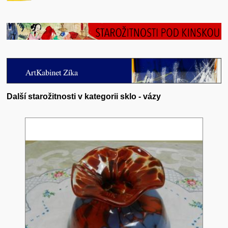
Další starožitnosti v kategorii sklo - vázy