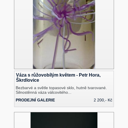
Váza s růžovobílým květem - Petr Hora,
Škrdlovice
Bezbarvé a světle topasové sklo, hutně tvarované.
Silnostěnná váza válcovitého...
PRODEJNÍ GALERIE
2 200,- Kč