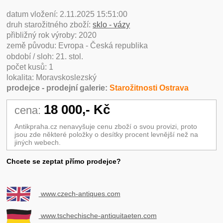
datum vložení: 2.11.2025 15:51:00
druh starožitného zboží:
sklo - vázy
přibližný rok výroby: 2020
země původu: Evropa - Česká republika
období / sloh: 21. stol.
počet kusů: 1
lokalita: Moravskoslezský
prodejce - prodejní galerie:
Starožitnosti Ostrava
18 000,- Kč
cena:
Antikpraha.cz nenavyšuje cenu zboží o svou provizi, proto
jsou zde některé položky o desítky procent levnější než na
jiných webech.
Chcete se zeptat přímo prodejce?
www.czech-antiques.com
www.tschechische-antiquitaeten.com