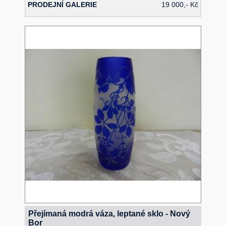
PRODEJNÍ GALERIE
19 000,- Kč
Přejímaná modrá váza, leptané sklo - Nový
Bor