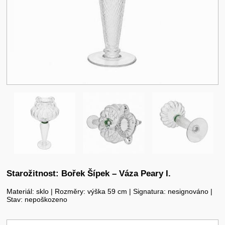
Starožitnost: Bořek Šípek – Váza Peary I.
Materiál: sklo | Rozměry: výška 59 cm | Signatura: nesignováno |
Stav: nepoškozeno