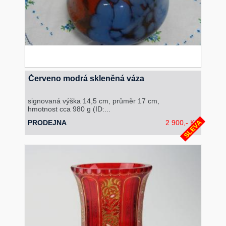
Červeno modrá skleněná váza
signovaná výška 14,5 cm, průměr 17 cm,
hmotnost cca 980 g (ID:...
SLEVA
PRODEJNA
2 900,- Kč