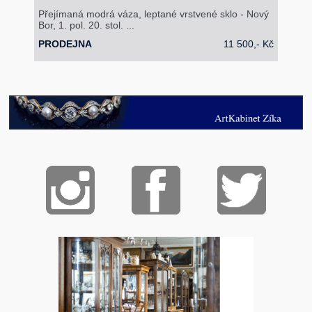
Přejímaná modrá váza, leptané vrstvené sklo - Nový
Bor, 1. pol. 20. stol. ...
PRODEJNA
11 500,- Kč