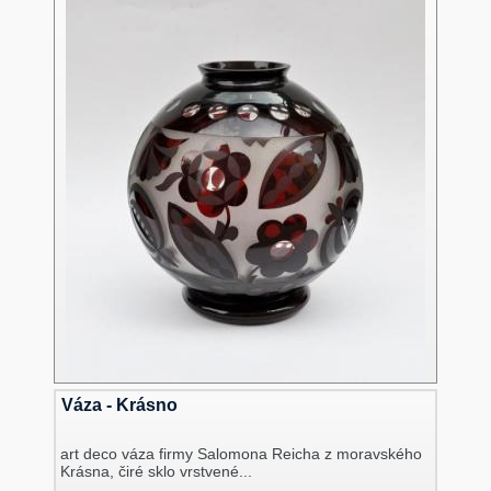
Váza - Krásno
art deco váza firmy Salomona Reicha z moravského
Krásna, čiré sklo vrstvené...