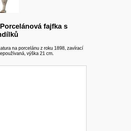
 Porcelánová fajfka s
ndílků
tura na porcelánu z roku 1898, zavírací
Nepoužívaná, výška 21 cm.