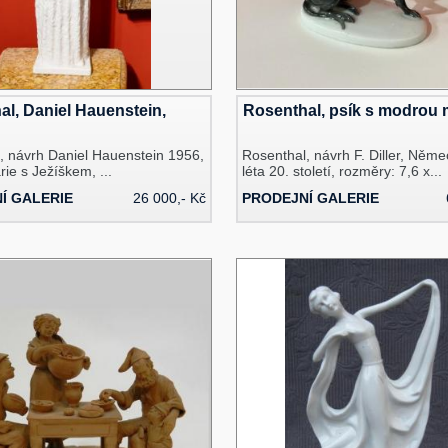
l, Daniel Hauenstein,
Rosenthal, psík s modrou 
, návrh Daniel Hauenstein 1956,
Rosenthal, návrh F. Diller, Něme
ie s Ježíškem, ...
léta 20. století, rozměry: 7,6 x...
Í GALERIE
26 000,- Kč
PRODEJNÍ GALERIE