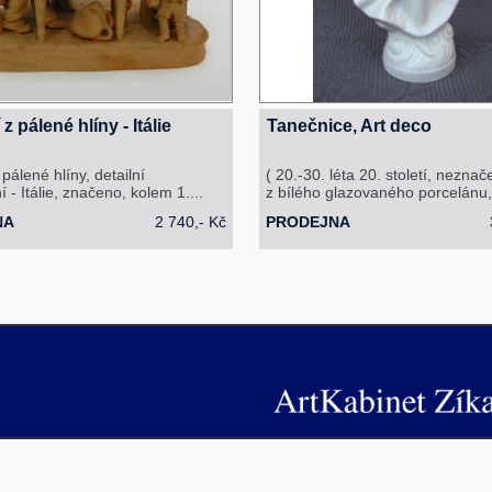
z pálené hlíny - Itálie
Tanečnice, Art deco
pálené hlíny, detailní
( 20.-30. léta 20. století, nezna
 - Itálie, značeno, kolem 1....
z bílého glazovaného porcelánu,.
NA
2 740,- Kč
PRODEJNA