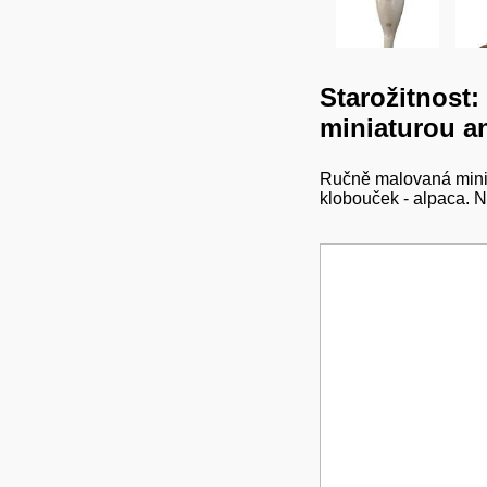
Starožitnost:
miniaturou a
Ručně malovaná minia
klobouček - alpaca. 