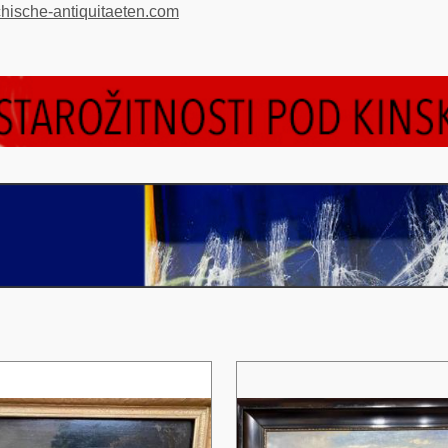
ische-antiquitaeten.com