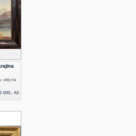
rajina
, olej na
2 000,- Kč