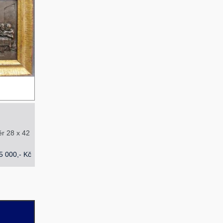
ěr 28 x 42
5 000,- Kč