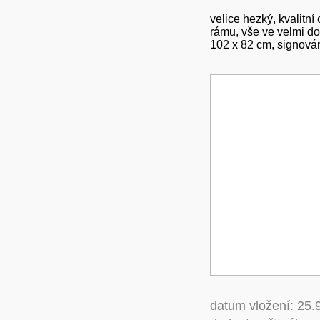
velice hezký, kvalitn
rámu, vše ve velmi d
102 x 82 cm, signován
datum vložení: 25.