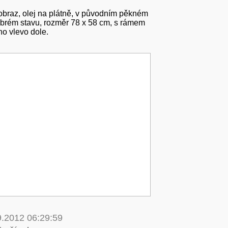
í obraz, olej na plátně, v původním pěkném
obrém stavu, rozměr 78 x 58 cm, s rámem
o vlevo dole.
9.2012 06:29:59