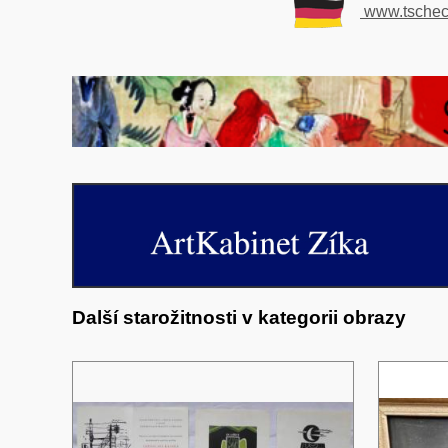
www.tschech
Další starožitnosti v kategorii obrazy