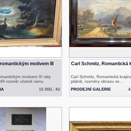
 romantickým motivem III
Carl Schmitz, Romantická k
omantickým motivem III olej-
Carl Schmitz, Romantická krajina
*49 rozměr včetně rámu
plátně, rozměry obrazu ve...
NA
15 000,- Kč
PRODEJNÍ GALERIE
4