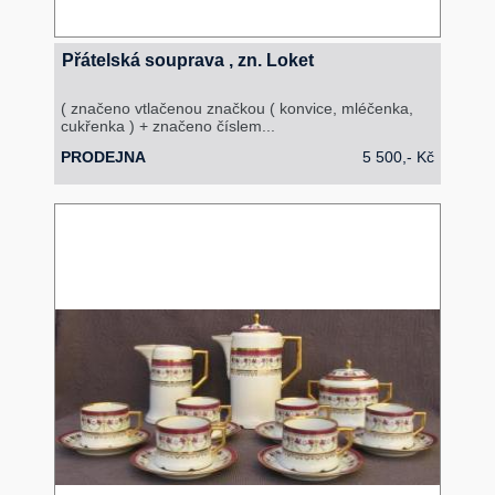
Přátelská souprava , zn. Loket
( značeno vtlačenou značkou ( konvice, mléčenka,
cukřenka ) + značeno číslem...
PRODEJNA
5 500,- Kč