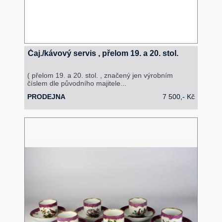
Čaj./kávový servis , přelom 19. a 20. stol.
( přelom 19. a 20. stol. , značený jen výrobním
číslem dle původního majitele...
PRODEJNA
7 500,- Kč