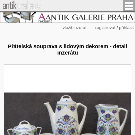
vložit inzerát
registrovat
/
přihlásit
Přátelská souprava s lidovým dekorem - detail
inzerátu