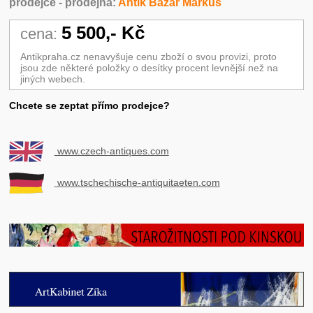
prodejce - prodejna:
Antik Bazar Markus
5 500,- Kč
cena:
Antikpraha.cz nenavyšuje cenu zboží o svou provizi, proto
jsou zde některé položky o desítky procent levnější než na
jiných webech.
Chcete se zeptat přímo prodejce?
www.czech-antiques.com
www.tschechische-antiquitaeten.com