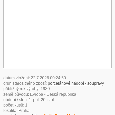
datum vložení: 22.7.2026 00:24:50
druh starožitného zboží:
porcelánové nádobí - soupravy
přibližný rok výroby: 1930
země původu: Evropa - Česká republika
období / sloh: 1. pol. 20. stol.
počet kusů: 1
lokalita: Praha