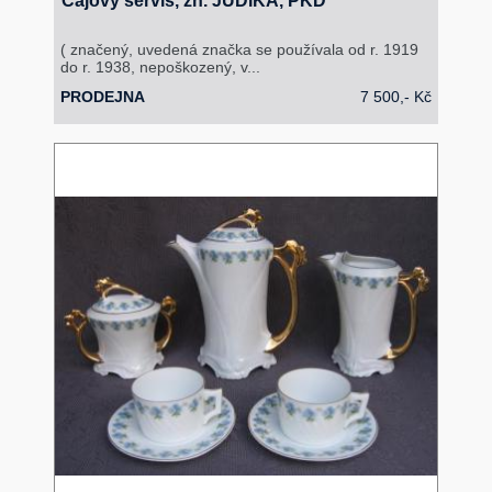
Čajový servis, zn. JUDIKA, PKD
( značený, uvedená značka se používala od r. 1919
do r. 1938, nepoškozený, v...
PRODEJNA
7 500,- Kč