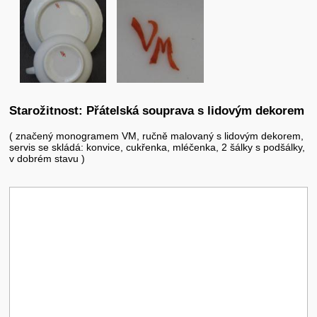
Starožitnost: Přátelská souprava s lidovým dekorem
( značený monogramem VM, ručně malovaný s lidovým dekorem,
servis se skládá: konvice, cukřenka, mléčenka, 2 šálky s podšálky,
v dobrém stavu )